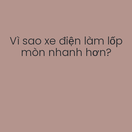
Vì sao xe điện làm lốp
mòn nhanh hơn?