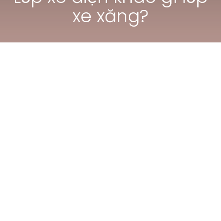
xe xăng?